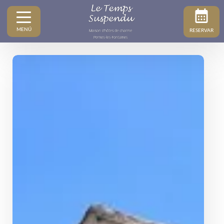
MENÚ
RESERVAR