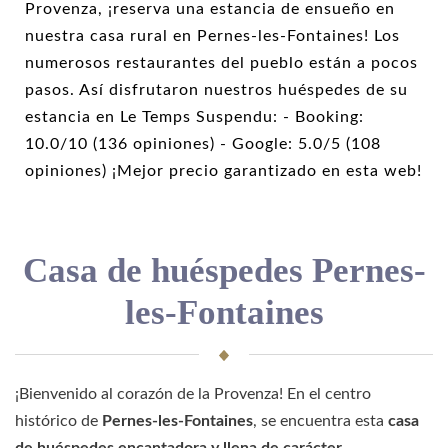
Provenza, ¡reserva una estancia de ensueño en
nuestra casa rural en Pernes-les-Fontaines! Los
numerosos restaurantes del pueblo están a pocos
pasos. Así disfrutaron nuestros huéspedes de su
estancia en Le Temps Suspendu: - Booking:
10.0/10 (136 opiniones) - Google: 5.0/5 (108
opiniones) ¡Mejor precio garantizado en esta web!
Casa de huéspedes Pernes-
les-Fontaines
¡Bienvenido al corazón de la Provenza! En el centro
histórico de
Pernes-les-Fontaines
, se encuentra esta
casa
de huéspedes encantadora y llena de carácter
.